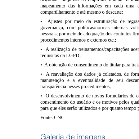
mapeamento das informações em cada uma das
compartilhamento e até mesmo o descarte;
• Ajustes por meio da estruturação de regra
governança, com políticas/normas internas vol
pessoais, por meio de adequação dos contratos firm
procedimentos internos e externos etc.;
• A realização de treinamentos/capacitações ace
requisitos da LGPD;
• A obtenção de consentimento do titular para tra
• A reavaliação dos dados já coletados, de form
manutenção e a eventualidade de seu descar
transparência nesses procedimentos;
• O desenvolvimento de novos formulários de co
consentimento do usuário e os motivos pelos quai
para que eles serão utilizados e por quanto temp
Fonte: CNC
Galeria de imagens