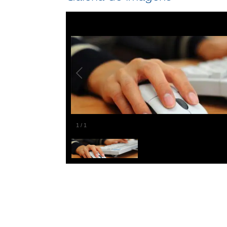
1
/
1